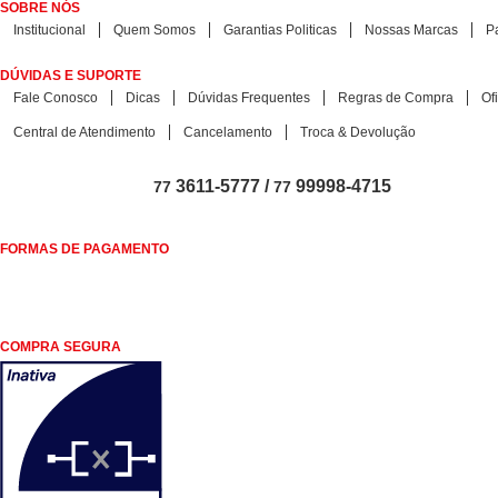
SOBRE NÓS
Institucional
Quem Somos
Garantias Politicas
Nossas Marcas
P
DÚVIDAS E SUPORTE
Fale Conosco
Dicas
Dúvidas Frequentes
Regras de Compra
Of
Central de Atendimento
Cancelamento
Troca & Devolução
3611-5777 /
99998-4715
77
77
FORMAS DE PAGAMENTO
COMPRA SEGURA