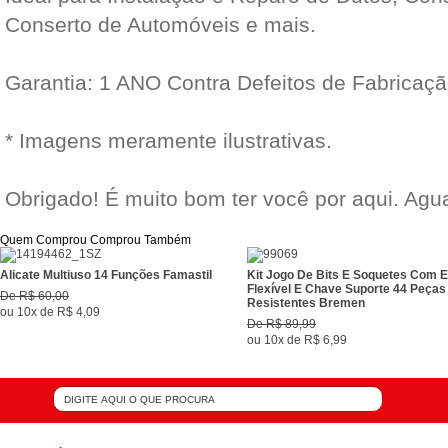
Conserto de Automóveis e mais.
Garantia: 1 ANO Contra Defeitos de Fabricaç
* Imagens meramente ilustrativas.
Obrigado! É muito bom ter você por aqui. Ag
Quem Comprou Comprou Também
Alicate Multiuso 14 Funções Famastil
Kit Jogo De Bits E Soquetes Com 
Flexível E Chave Suporte 44 Peça
De
R$ 60,00
Resistentes Bremen
ou
10x
de
R$ 4,09
De
R$ 89,99
ou
10x
de
R$ 6,99