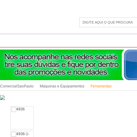
CAMPING
ESPORTE E LAZER
ACESSÓRIOS DIVERSOS
LINHA PET
JAR
ComercialSaoPaulo
Máquinas e Equipamentos
Ferramentas