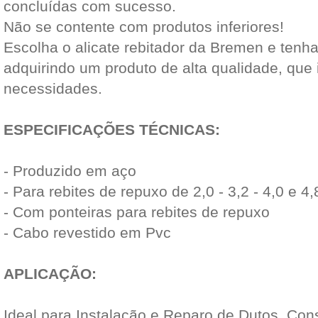
concluídas com sucesso.
Não se contente com produtos inferiores!
Escolha o alicate rebitador da Bremen e tenha
adquirindo um produto de alta qualidade, que 
necessidades.
ESPECIFICAÇÕES TÉCNICAS:
- Produzido em aço
- Para rebites de repuxo de 2,0 - 3,2 - 4,0 e 
- Com ponteiras para rebites de repuxo
- Cabo revestido em Pvc
APLICAÇÃO:
Ideal para Instalação e Reparo de Dutos, Con