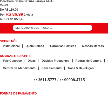
Ideal Para O Frio G Cinza Laranja Azul -
Azteq
De
R$ 119,00
R$ 86,99
Por
à vista
ou
10x
de
R$ 8,69
SOBRE NÓS
Institucional
Quem Somos
Garantias Politicas
Nossas Marcas
DÚVIDAS E SUPORTE
Fale Conosco
Dicas
Dúvidas Frequentes
Regras de Compra
Central de Atendimento
Cancelamento
Troca & Devolução
3611-5777 /
99998-4715
77
77
FORMAS DE PAGAMENTO