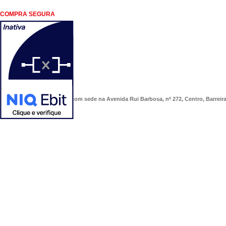
COMPRA SEGURA
COMERCIAL SÃO PAULO, com sede na Avenida Rui Barbosa, nº 272, Centro, Barreiras/