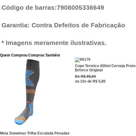
Código de barras:7908005336649
Garantia: Contra Defeitos de Fabricação
* Imagens meramente ilustrativas.
Quem Comprou Comprou Também
Copo Termico 450ml Cerveja Preto
Brforce Original
De
R$ 89,00
ou
10x
de
R$ 5,80
Meia Snowmax Trilha Escalada Pesadas