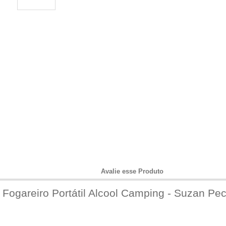
Informações do Produto
Avalie esse Produto
Fogareiro Portátil Alcool Camping - Suzan Pe