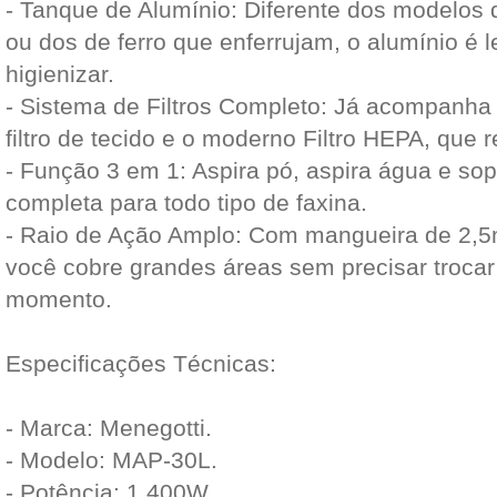
- Tanque de Alumínio: Diferente dos modelos 
ou dos de ferro que enferrujam, o alumínio é le
higienizar.
- Sistema de Filtros Completo: Já acompanha f
filtro de tecido e o moderno Filtro HEPA, que r
- Função 3 em 1: Aspira pó, aspira água e sop
completa para todo tipo de faxina.
- Raio de Ação Amplo: Com mangueira de 2,5m
você cobre grandes áreas sem precisar troca
momento.
Especificações Técnicas:
- Marca: Menegotti.
- Modelo: MAP-30L.
- Potência: 1.400W.