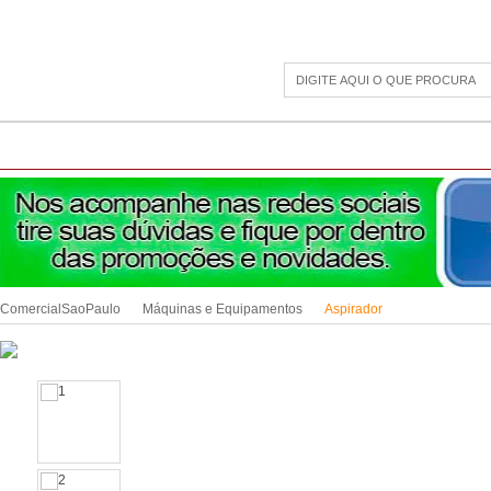
CAMPING
ESPORTE E LAZER
ACESSÓRIOS DIVERSOS
LINHA PET
JAR
ComercialSaoPaulo
Máquinas e Equipamentos
Aspirador