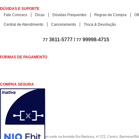
DÚVIDAS E SUPORTE
Fale Conosco
Dicas
Dúvidas Frequentes
Regras de Compra
Of
Central de Atendimento
Cancelamento
Troca & Devolução
3611-5777 /
99998-4715
77
77
FORMAS DE PAGAMENTO
COMPRA SEGURA
COMERCIAL SÃO PAULO, com sede na Avenida Rui Barbosa, nº 272, Centro, Barreiras/BA, 