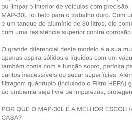
ou limpar o interior de veículos com precisão,
MAP-30L foi feito para o trabalho duro. Com
e um tanque de alumínio de 30 litros, ele com
com uma resistência superior contra corrosão
O grande diferencial deste modelo é a sua mul
apenas aspira sólidos e líquidos com um vác
também conta com a função sopro, perfeita pa
cantos inacessíveis ou secar superfícies. Alé
filtragem quádruplo (incluindo o Filtro HEPA) 
ao ambiente seja livre de impurezas, protege
POR QUE O MAP-30L É A MELHOR ESCOLH
CASA?