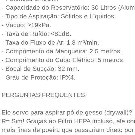
- Capacidade do Reservatório: 30 Litros (Alumí
- Tipo de Aspiração: Sólidos e Líquidos.
- Vácuo: >19kPa.
- Taxa de Ruído: <81dB.
- Taxa do Fluxo de Ar: 1,8 m³/min.
- Comprimento da Mangueira: 2,5 metros.
- Comprimento do Cabo Elétrico: 5 metros.
- Bocal de Sucção: 32 mm.
- Grau de Proteção: IPX4.
PERGUNTAS FREQUENTES:
Ele serve para aspirar pó de gesso (drywall)?
R= Sim! Graças ao Filtro HEPA incluso, ele co
mais finas de poeira que passariam direto po