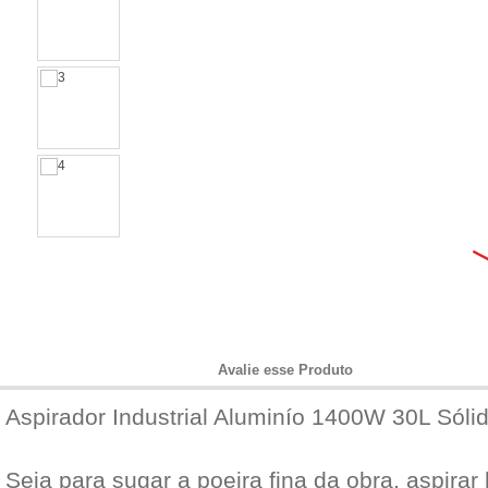
Informações do Produto
Avalie esse Produto
Aspirador Industrial Aluminío 1400W 30L Sóli
Seja para sugar a poeira fina da obra, aspira