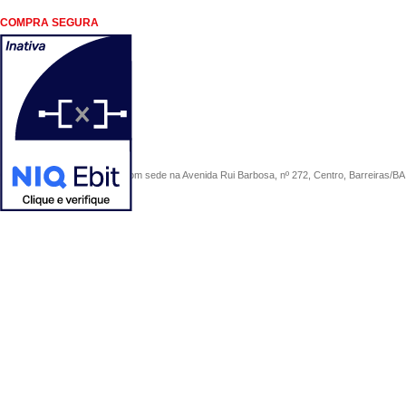
COMPRA SEGURA
COMERCIAL SÃO PAULO, com sede na Avenida Rui Barbosa, nº 272, Centro, Barreiras/BA, 