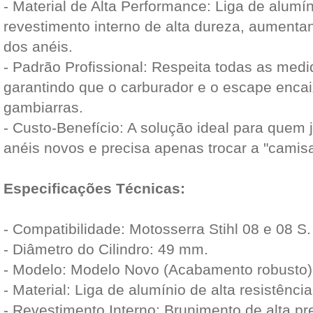
- Material de Alta Performance: Liga de alumí
revestimento interno de alta dureza, aumentand
dos anéis.
- Padrão Profissional: Respeita todas as medid
garantindo que o carburador e o escape enca
gambiarras.
- Custo-Benefício: A solução ideal para quem j
anéis novos e precisa apenas trocar a "camisa
Especificações Técnicas:
- Compatibilidade: Motosserra Stihl 08 e 08 S.
- Diâmetro do Cilindro: 49 mm.
- Modelo: Modelo Novo (Acabamento robusto)
- Material: Liga de alumínio de alta resistência
- Revestimento Interno: Brunimento de alta pr