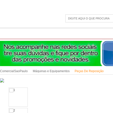
CAMPING
ESPORTE E LAZER
ACESSÓRIOS DIVERSOS
LINHA PET
JAR
ComercialSaoPaulo
Máquinas e Equipamentos
Peças De Reposição