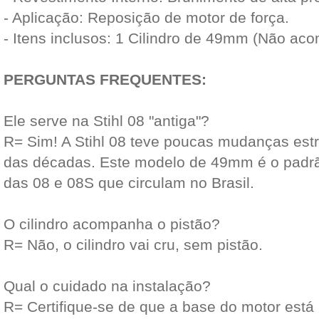
- Aplicação: Reposição de motor de força.
- Itens inclusos: 1 Cilindro de 49mm (Não ac
PERGUNTAS FREQUENTES:
Ele serve na Stihl 08 "antiga"?
R= Sim! A Stihl 08 teve poucas mudanças estru
das décadas. Este modelo de 49mm é o padrã
das 08 e 08S que circulam no Brasil.
O cilindro acompanha o pistão?
R= Não, o cilindro vai cru, sem pistão.
Qual o cuidado na instalação?
R= Certifique-se de que a base do motor está