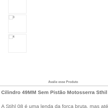
Informações do Produto
Avalie esse Produto
Cilindro 49MM Sem Pistão Motosserra Sthi
A Stihl 08 é uma lenda da força bruta, mas a