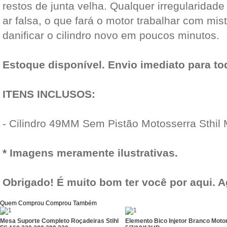
restos de junta velha. Qualquer irregularidade
ar falsa, o que fará o motor trabalhar com mi
danificar o cilindro novo em poucos minutos.
Estoque disponível. Envio imediato para to
ITENS INCLUSOS:
- Cilindro 49MM Sem Pistão Motosserra Sthil
* Imagens meramente ilustrativas.
Obrigado! É muito bom ter você por aqui. 
Quem Comprou Comprou Também
Mesa Suporte Completo Roçadeiras Stihl
Elemento Bico Injetor Branco Motor