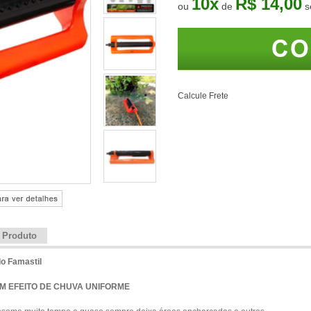
10
x
R$ 14,00
ou
de
Calcule Frete
e Produto
do Famastil
 EFEITO DE CHUVA UNIFORME