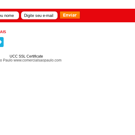
AIS
UCC SSL Certificate
ão Paulo www.comercialsaopaulo.com