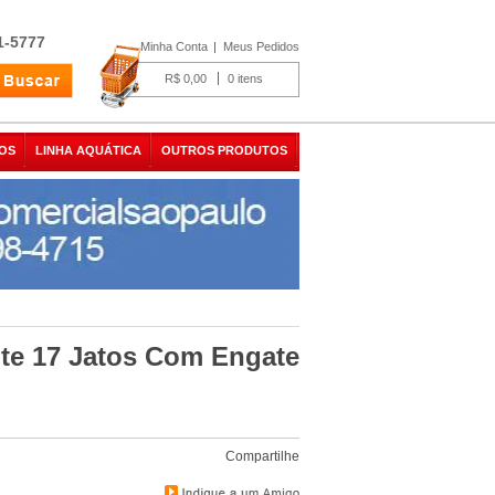
1-5777
Minha Conta
Meus Pedidos
R$ 0,00
0
OS
LINHA AQUÁTICA
OUTROS PRODUTOS
nte 17 Jatos Com Engate
Compartilhe