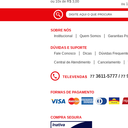
ou
10x
de
R$ 3,00
ou
1
SOBRE NÓS
Institucional
Quem Somos
Garantias Pol
DÚVIDAS E SUPORTE
Fale Conosco
Dicas
Dúvidas Frequent
Central de Atendimento
Cancelamento
3611-5777 /
77
77
FORMAS DE PAGAMENTO
COMPRA SEGURA