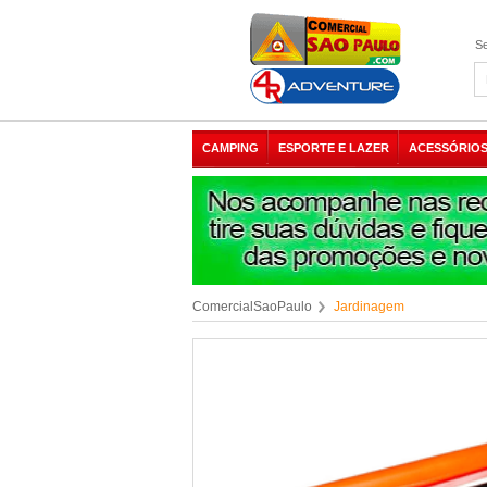
Se
CAMPING
ESPORTE E LAZER
ACESSÓRIOS
ComercialSaoPaulo
Jardinagem