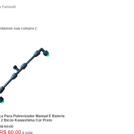
o Famastil
ardamos sua compra (:
a Para Pulverizador Manual E Bateria
a 2 Bicos Kawashima Cor Preto
R$ 60,00
R$ 60,00
à vista