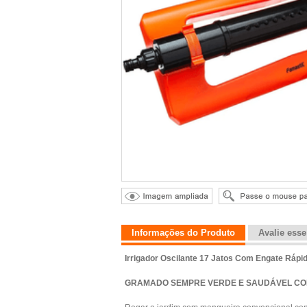
Informações do Produto
Avalie ess
Irrigador Oscilante 17 Jatos Com Engate Rápi
GRAMADO SEMPRE VERDE E SAUDÁVEL COM