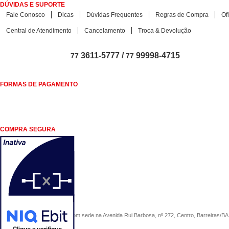
DÚVIDAS E SUPORTE
Fale Conosco
Dicas
Dúvidas Frequentes
Regras de Compra
Of
Central de Atendimento
Cancelamento
Troca & Devolução
3611-5777 /
99998-4715
77
77
FORMAS DE PAGAMENTO
COMPRA SEGURA
COMERCIAL SÃO PAULO, com sede na Avenida Rui Barbosa, nº 272, Centro, Barreiras/BA, 