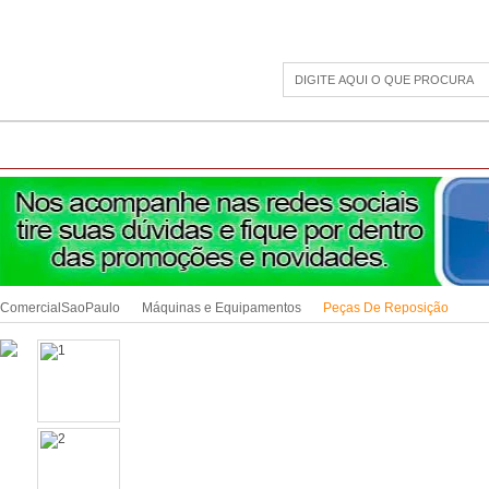
CAMPING
ESPORTE E LAZER
ACESSÓRIOS DIVERSOS
LINHA PET
JAR
ComercialSaoPaulo
Máquinas e Equipamentos
Peças De Reposição