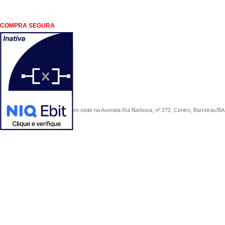
COMPRA SEGURA
COMERCIAL SÃO PAULO, com sede na Avenida Rui Barbosa, nº 272, Centro, Barreiras/BA, 