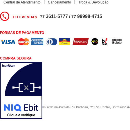
Central de Atendimento
Cancelamento
Troca & Devolução
3611-5777 /
99998-4715
77
77
FORMAS DE PAGAMENTO
COMPRA SEGURA
COMERCIAL SÃO PAULO, com sede na Avenida Rui Barbosa, nº 272, Centro, Barreiras/BA, 