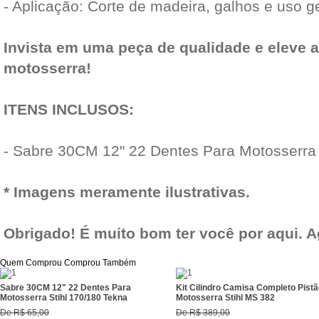
- Aplicação: Corte de madeira, galhos e uso g
Invista em uma peça de qualidade e eleve 
motosserra!
ITENS INCLUSOS:
- Sabre 30CM 12" 22 Dentes Para Motosserra 
* Imagens meramente ilustrativas.
Obrigado! É muito bom ter você por aqui. 
Quem Comprou Comprou Também
Sabre 30CM 12" 22 Dentes Para
Kit Cilindro Camisa Completo Pis
Motosserra Stihl 170/180 Tekna
Motosserra Stihl MS 382
De
R$ 65,00
De
R$ 389,00