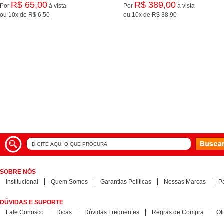
R$ 65,00
R$ 389,00
Por
à vista
Por
à vista
ou
10x
de
R$ 6,50
ou
10x
de
R$ 38,90
SOBRE NÓS
Institucional
Quem Somos
Garantias Politicas
Nossas Marcas
P
DÚVIDAS E SUPORTE
Fale Conosco
Dicas
Dúvidas Frequentes
Regras de Compra
Of