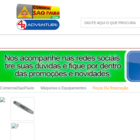
CAMPING
ESPORTE E LAZER
ACESSÓRIOS DIVERSOS
LINHA PET
JAR
ComercialSaoPaulo
Máquinas e Equipamentos
Peças De Reposição