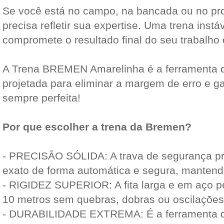
Se você está no campo, na bancada ou no pro
precisa refletir sua expertise. Uma trena inst
compromete o resultado final do seu trabalho e
A Trena BREMEN Amarelinha é a ferramenta q
projetada para eliminar a margem de erro e ga
sempre perfeita!
Por que escolher a trena da Bremen?
- PRECISÃO SÓLIDA: A trava de segurança pre
exato de forma automática e segura, mantend
- RIGIDEZ SUPERIOR: A fita larga e em aço p
10 metros sem quebras, dobras ou oscilações
- DURABILIDADE EXTREMA: É a ferramenta qu