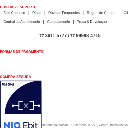
DÚVIDAS E SUPORTE
Fale Conosco
Dicas
Dúvidas Frequentes
Regras de Compra
Of
Central de Atendimento
Cancelamento
Troca & Devolução
3611-5777 /
99998-4715
77
77
FORMAS DE PAGAMENTO
COMPRA SEGURA
COMERCIAL SÃO PAULO, com sede na Avenida Rui Barbosa, nº 272, Centro, Barreiras/BA, 