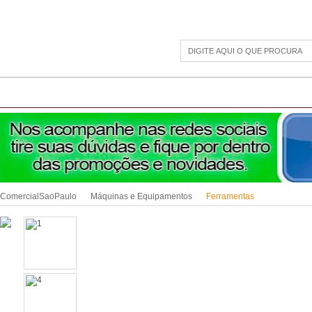
CAMPING
ESPORTE E LAZER
ACESSÓRIOS DIVERSOS
LINHA PET
JAR
ComercialSaoPaulo
Máquinas e Equipamentos
Ferramentas