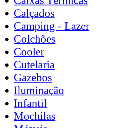
Caixas Térmicas
Calçados
Camping - Lazer
Colchões
Cooler
Cutelaria
Gazebos
Iluminação
Infantil
Mochilas