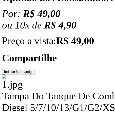
Por:
R$ 49,00
ou
10
x
de
R$ 4,90
Preço a vista:
R$ 49,00
Compartilhe
Tampa Do Tanque De Combu
Diesel 5/7/10/13/G1/G2/X