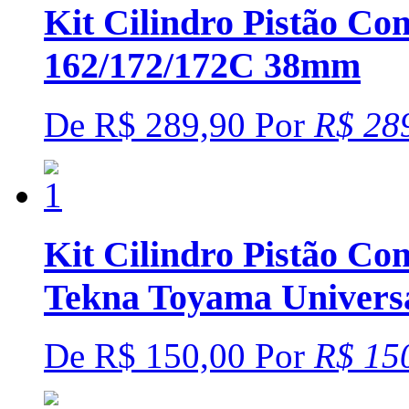
Kit Cilindro Pistão Co
162/172/172C 38mm
De
R$ 289,90
Por
R$ 28
Kit Cilindro Pistão C
Tekna Toyama Univers
De
R$ 150,00
Por
R$ 15