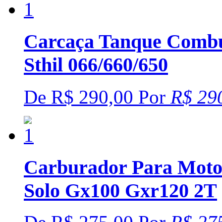
Carcaça Tanque Combu
Sthil 066/660/650
De
R$ 290,00
Por
R$ 29
Carburador Para Mot
Solo Gx100 Gxr120 2T