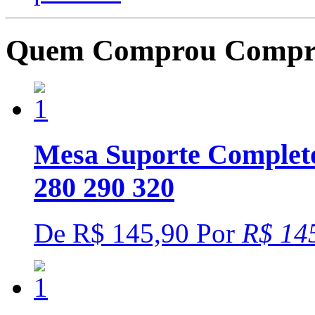
Quem Comprou Compr
Mesa Suporte Completo
280 290 320
De
R$ 145,90
Por
R$ 14