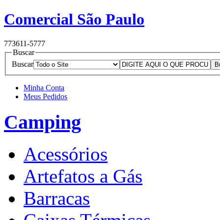
Comercial São Paulo
77
3611-5777
Buscar
Buscar
Minha Conta
Meus Pedidos
Camping
Acessórios
Artefatos a Gás
Barracas