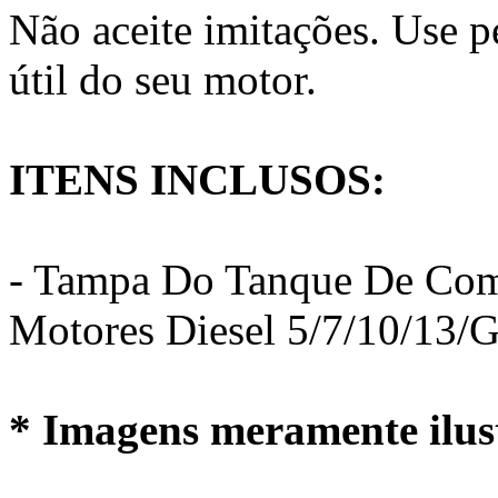
Não aceite imitações. Use pe
útil do seu motor.
ITENS INCLUSOS:
- Tampa Do Tanque De Comb
Motores Diesel 5/7/10/13
* Imagens meramente ilust