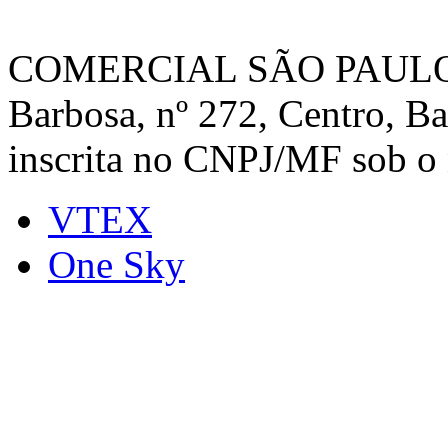
COMERCIAL SÃO PAULO, c
Barbosa, nº 272, Centro, B
inscrita no CNPJ/MF sob o
VTEX
One Sky