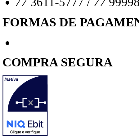
77
3611-5777 /
77
99998
FORMAS DE PAGAME
COMPRA SEGURA