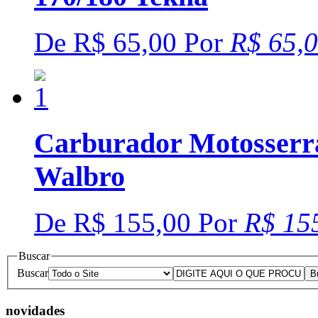
De
R$ 65,00
Por
R$ 65,
Carburador Motosserra
Walbro
De
R$ 155,00
Por
R$ 15
Buscar
Buscar
novidades