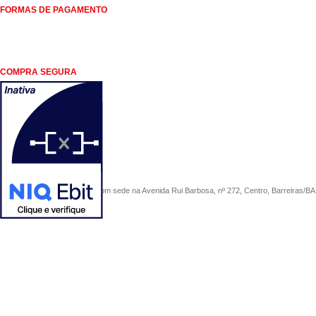
FORMAS DE PAGAMENTO
COMPRA SEGURA
COMERCIAL SÃO PAULO, com sede na Avenida Rui Barbosa, nº 272, Centro, Barreiras/BA, 