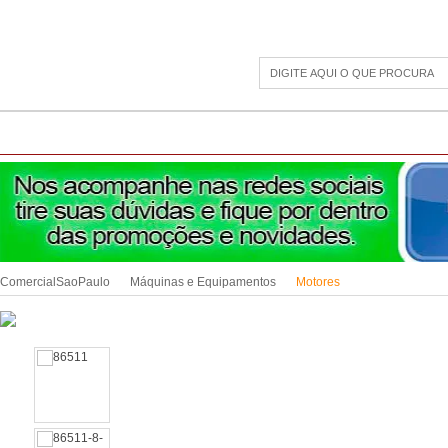
CAMPING
ESPORTE E LAZER
ACESSÓRIOS DIVERSOS
LINHA PET
JAR
ComercialSaoPaulo
Máquinas e Equipamentos
Motores