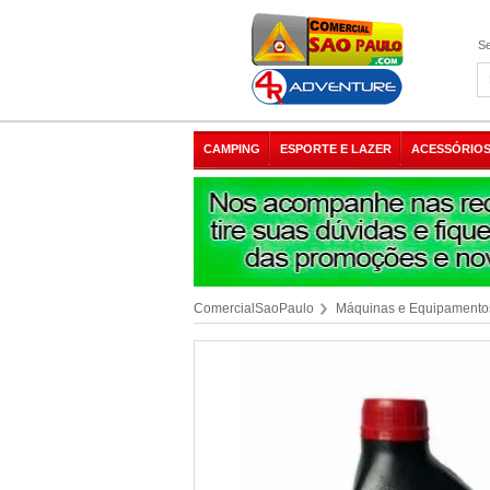
Se
CAMPING
ESPORTE E LAZER
ACESSÓRIOS
ComercialSaoPaulo
Máquinas e Equipamento