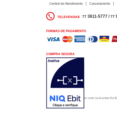
Central de Atendimento
Cancelamento
3611-5777 /
77
77
FORMAS DE PAGAMENTO
COMPRA SEGURA
COMERCIAL SÃO PAULO, com sede na Avenida Rui Barbo