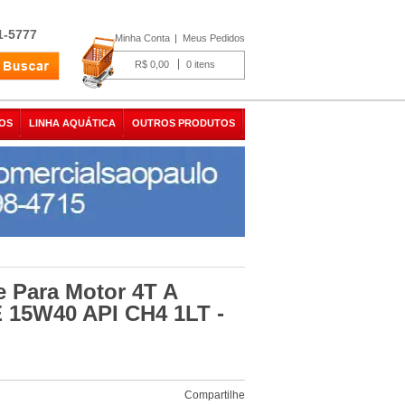
1-5777
Minha Conta
Meus Pedidos
R$ 0,00
0
OS
LINHA AQUÁTICA
OUTROS PRODUTOS
e Para Motor 4T A
 15W40 API CH4 1LT -
Compartilhe