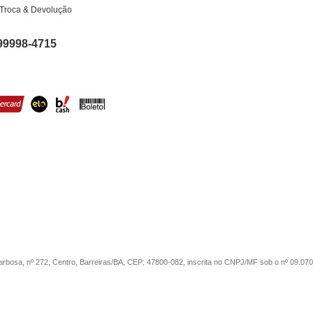
Troca & Devolução
99998-4715
sa, nº 272, Centro, Barreiras/BA, CEP: 47800-082, inscrita no CNPJ/MF sob o nº 09.07