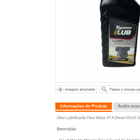
Informações do Produto
Avalie ess
Oleo Lubrificante Para Motor 4T A Diesel DG15
Descrição: