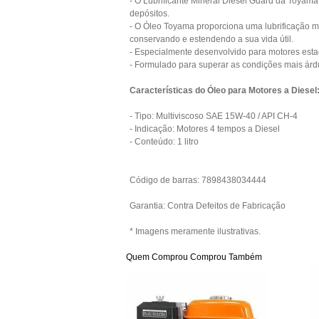
- O Lubrificante Mineral Diesel Guard da Toyam
depósitos.
- O Óleo Toyama proporciona uma lubrificação ma
conservando e estendendo a sua vida útil.
- Especialmente desenvolvido para motores esta
- Formulado para superar as condições mais árd
Características do Óleo para Motores a Diesel
- Tipo: Multiviscoso SAE 15W-40 / API CH-4
- Indicação: Motores 4 tempos a Diesel
- Conteúdo: 1 litro
Código de barras: 7898438034444
Garantia: Contra Defeitos de Fabricação
* Imagens meramente ilustrativas.
Quem Comprou Comprou Também