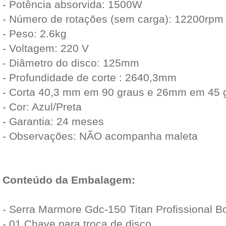
- Potência absorvida: 1500W
- Número de rotações (sem carga): 12200rpm
- Peso: 2.6kg
- Voltagem: 220 V
- Diâmetro do disco: 125mm
- Profundidade de corte : 2640,3mm
- Corta 40,3 mm em 90 graus e 26mm em 45 
- Cor: Azul/Preta
- Garantia: 24 meses
- Observações: NÃO acompanha maleta
Conteúdo da Embalagem:
- Serra Marmore Gdc-150 Titan Profissional 
- 01 Chave para troca de disco