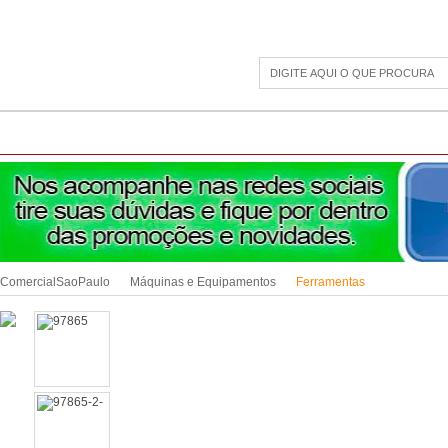
CAMPING
ESPORTE E LAZER
ACESSÓRIOS DIVERSOS
LINHA PET
JAR
ComercialSaoPaulo
Máquinas e Equipamentos
Ferramentas