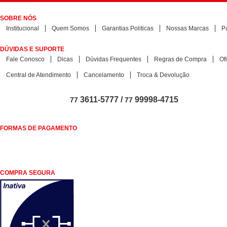
SOBRE NÓS
Institucional
Quem Somos
Garantias Politicas
Nossas Marcas
P
DÚVIDAS E SUPORTE
Fale Conosco
Dicas
Dúvidas Frequentes
Regras de Compra
Of
Central de Atendimento
Cancelamento
Troca & Devolução
3611-5777 /
99998-4715
77
77
FORMAS DE PAGAMENTO
COMPRA SEGURA