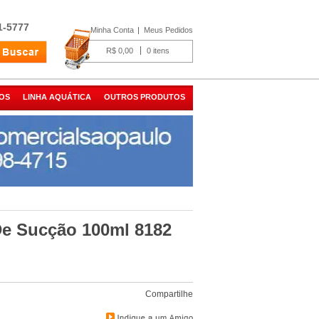
1-5777
Minha Conta
Meus Pedidos
R$ 0,00
0
OS
LINHA AQUÁTICA
OUTROS PRODUTOS
e Sucção 100ml 8182
Compartilhe