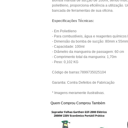
Bomba manual de sucção de 100ml, sendo indica
polietileno, proporciona eficiência a utilização.
bancada de ferramentas de sua oficina.
Especificações Técnicas:
- Em Polietileno
- Para combustíveis, água e reagentes químicos 
- Dimensão da bomba de sucção: 80mm x 55mm
- Capacidade: 100ml
- Diâmetro da mangueira de passagem: 60 cm
- Comprimento total da mangueira: 1,70m
- Peso: 0,102 KG
Código de barras:7899735025104
Garantia: Contra Defeitos de Fabricação
* Imagens meramente ilustrativas.
Quem Comprou Comprou Também