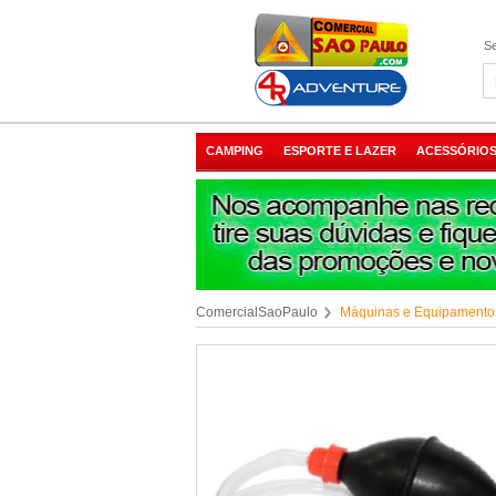
Se
CAMPING
ESPORTE E LAZER
ACESSÓRIOS
ComercialSaoPaulo
Máquinas e Equipamento