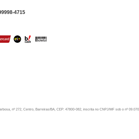
99998-4715
sa, nº 272, Centro, Barreiras/BA, CEP: 47800-082, inscrita no CNPJ/MF sob o nº 09.07