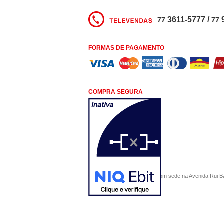
3611-5777 /
77
77
FORMAS DE PAGAMENTO
COMPRA SEGURA
COMERCIAL SÃO PAULO, com sede na Avenida Rui Barbo