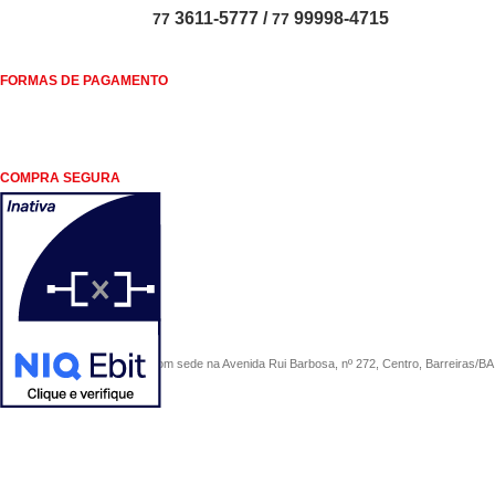
3611-5777 /
99998-4715
77
77
FORMAS DE PAGAMENTO
COMPRA SEGURA
COMERCIAL SÃO PAULO, com sede na Avenida Rui Barbosa, nº 272, Centro, Barreiras/BA, 