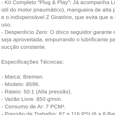
- Kit Completo "Plug & Play": Já acompanha Lub
útil do motor pneumático), mangueira de alta 
e o indispensável Z Giratório, que evita que 
uso.
- Desperdício Zero: O disco seguidor garante
seja aproveitada, empurrando o lubrificante 
sucção constante.
Especificações Técnicas:
- Marca: Bremen.
- Modelo: 8596.
- Rateio: 50:1 (Alta pressão).
- Vazão Livre: 850 g/min.
- Consumo de Ar: 7 PCM³.
- Pressão de Trabalho: 87 a 116 PSI (6 a 8 Bar