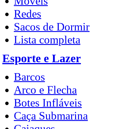
Móveis
Redes
Sacos de Dormir
Lista completa
Esporte e Lazer
Barcos
Arco e Flecha
Botes Infláveis
Caça Submarina
Caiaques