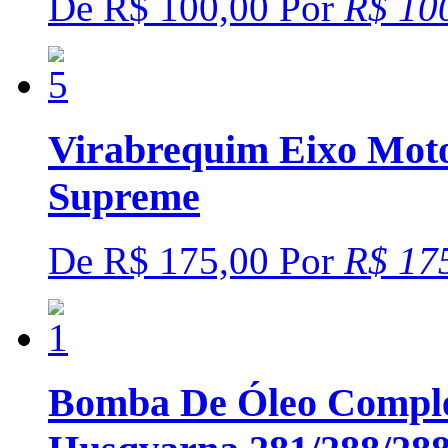
De
R$ 100,00
Por
R$ 10
Virabrequim Eixo Moto
Supreme
De
R$ 175,00
Por
R$ 17
Bomba De Óleo Comple