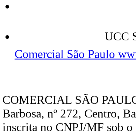
UCC S
Comercial São Paulo ww
COMERCIAL SÃO PAULO, c
Barbosa, nº 272, Centro, B
inscrita no CNPJ/MF sob o