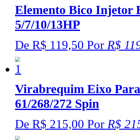
Elemento Bico Injetor 
5/7/10/13HP
De
R$ 119,50
Por
R$ 11
Virabrequim Eixo Par
61/268/272 Spin
De
R$ 215,00
Por
R$ 21