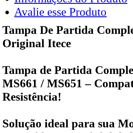
Avalie esse Produto
Tampa De Partida Complet
Original Itece
Tampa de Partida Complet
MS661 / MS651 – Compatib
Resistência!
Solução ideal para sua Mo