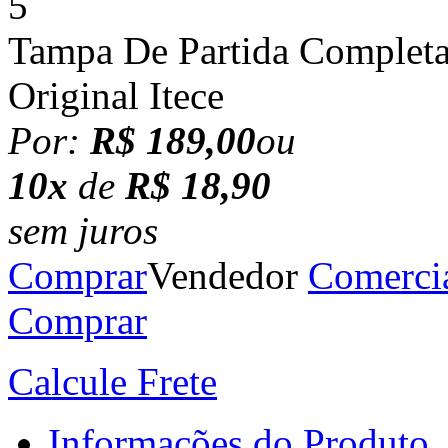
Tampa De Partida Completa
Original Itece
Por:
R$ 189,00
ou
10x
de
R$ 18,90
sem juros
Comprar
Vendedor
Comerci
Comprar
Calcule Frete
Informações do Produto