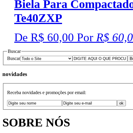
Biela Para Compactado
Te40ZXP
De
R$ 60,00
Por
R$ 60,
Buscar
Buscar
novidades
Receba novidades e promoções por email:
SOBRE NÓS