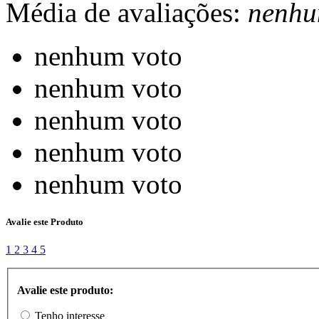
Média de avaliações:
nenhu
nenhum voto
nenhum voto
nenhum voto
nenhum voto
nenhum voto
Avalie este Produto
1
2
3
4
5
Avalie este produto:
Tenho interesse