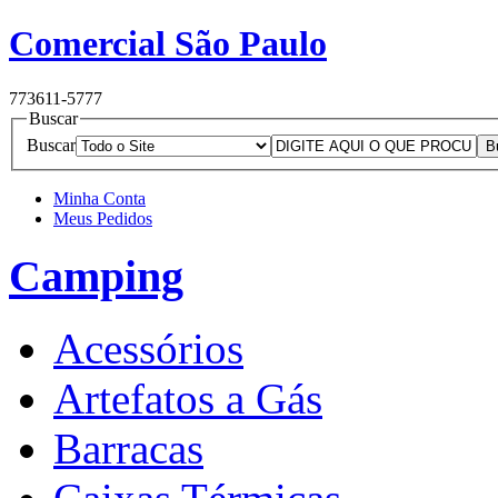
Comercial São Paulo
77
3611-5777
Buscar
Buscar
Minha Conta
Meus Pedidos
Camping
Acessórios
Artefatos a Gás
Barracas