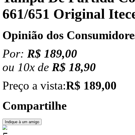
661/651 Original Itec
Opinião dos Consumidore
Por:
R$ 189,00
ou
10
x
de
R$ 18,90
Preço a vista:
R$ 189,00
Compartilhe