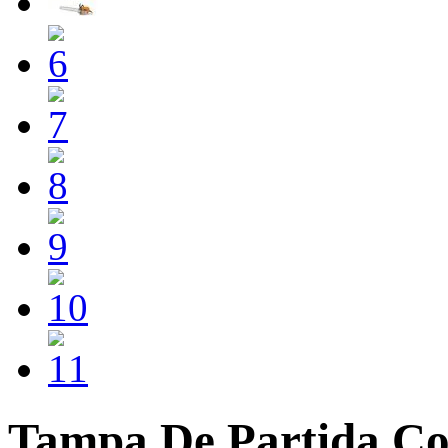
Tampa De Partida Co