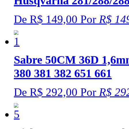
Husqvarna 281/288/28
De
R$ 149,00
Por
R$ 14
Sabre 50CM 36D 1,6mm 
380 381 382 651 661
De
R$ 292,00
Por
R$ 29