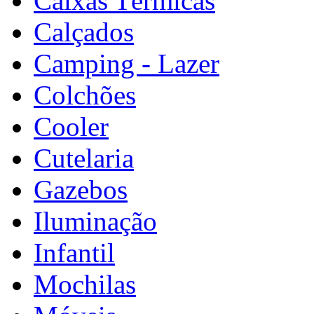
Caixas Térmicas
Calçados
Camping - Lazer
Colchões
Cooler
Cutelaria
Gazebos
Iluminação
Infantil
Mochilas