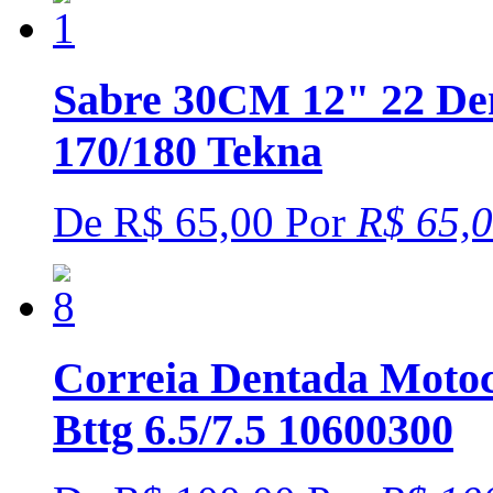
Sabre 30CM 12" 22 Den
170/180 Tekna
De
R$ 65,00
Por
R$ 65,
Correia Dentada Motoc
Bttg 6.5/7.5 10600300