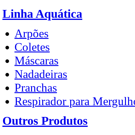
Linha Aquática
Arpões
Coletes
Máscaras
Nadadeiras
Pranchas
Respirador para Mergulh
Outros Produtos